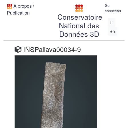
A propos
/
Se
connecter
Publication
Conservatoire
fr
National des
en
Données 3D
INSPallava00034-9