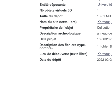
Entité déposante
Universit
Nb objets virtuels 3D
1
Taille du dépôt
13.81 MB
Nom du site (texte libre)
Kermout, P
Propriétaire de l'objet
Collectio
Description archéologique
anneau de 
Date projet
18/06/202
Description des fichiers (type,
1 fichier 3
nombre)
Lieu de découverte (texte libre)
Kermout, P
Date du dépôt
2022-02-0