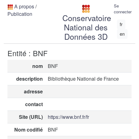
A propos
/
Se
connecter
Publication
Conservatoire
fr
National des
Données 3D
en
Entité : BNF
nom
BNF
description
Bibliothèque National de France
adresse
contact
Site (URL)
https://www.bnf.fr/fr
Nom codifié
BNF