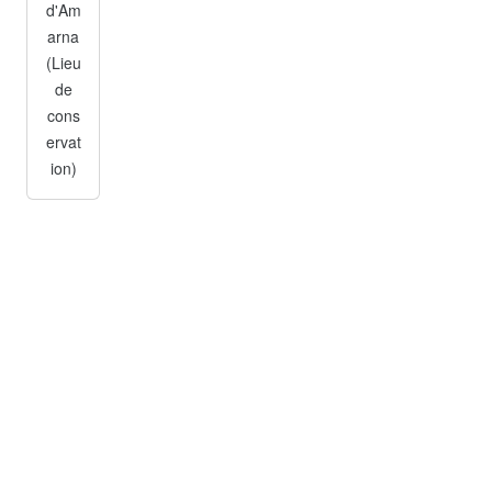
d'Am
arna
(Lieu
de
cons
ervat
ion)